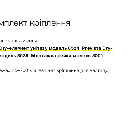
омплект кріплення
а суцільну стіну
 Dry-елемент унітазу модель 8524
,
Prevista Dry-
модель 8539
,
Монтажна рейка модель 8001
ежах 75–200 мм, варіант кріплення для настилу,