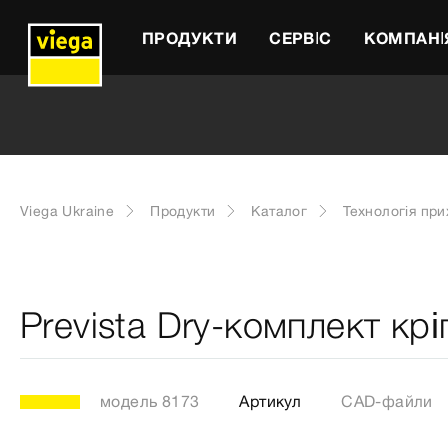
ПРОДУКТИ
СЕРВІС
КОМПАНІ
Viega Ukraine
Продукти
Каталог
Технологія пр
Prevista Dry-комплект кр
модель 8173
Артикул
CAD-файли