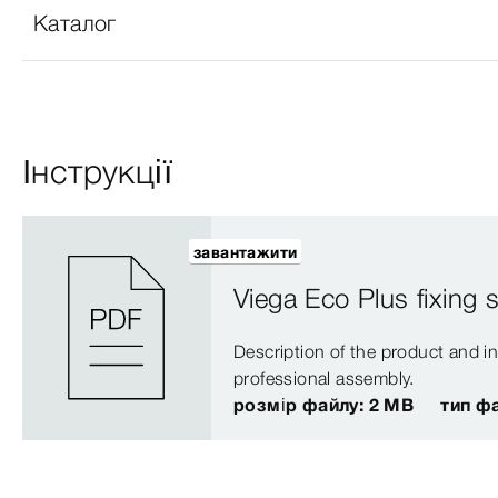
Каталог
Інструкції
завантажити
Viega Eco Plus fixing 
Description of the product and in
professional assembly.
розмір файлу: 2 MB
тип ф