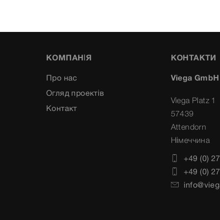
КОМПАНІЯ
КОНТАКТИ
Про нас
Viega GmbH
Огляд проектів
Viega Platz 1
Контакт
57439
Attendorn
Німеччина
+49 (0) 2
+49 (0) 2
info@vieg