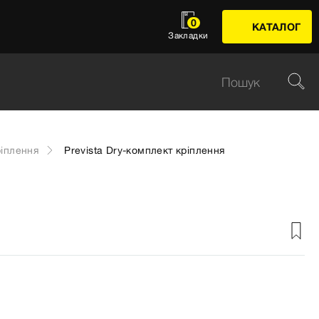
0
КАТАЛОГ
Закладки
іплення
Prevista Dry-комплект кріплення