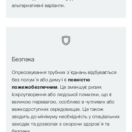
альтернативні варіанти.
Безпека
Опресовування трубних з’єднань відбувається
без полум’я або диму і є
повністю
пожежобезпечним
. Це зменшує ризик
іскроутворення або людської помилки, що є
великою перевагою, особливо в чутливих або
важкодоступних середовищах. Це також
зводить до мінімуму необхідність у спеціальних
заходах та дозволах з охорони здоров’я та
безпеки.