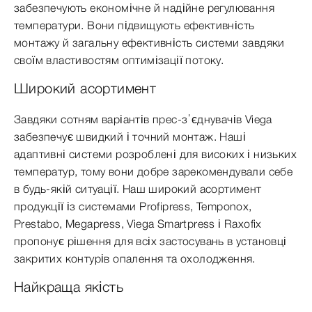
забезпечують економічне й надійне регулювання
температури. Вони підвищують ефективність
монтажу й загальну ефективність системи завдяки
своїм властивостям оптимізації потоку.
Широкий асортимент
Завдяки сотням варіантів прес-з’єднувачів Viega
забезпечує швидкий і точний монтаж. Наші
адаптивні системи розроблені для високих і низьких
температур, тому вони добре зарекомендували себе
в будь-якій ситуації. Наш широкий асортимент
продукції із системами Profipress, Temponox,
Prestabo, Megapress, Viega Smartpress і Raxofix
пропонує рішення для всіх застосувань в установці
закритих контурів опалення та охолодження.
Найкраща якість