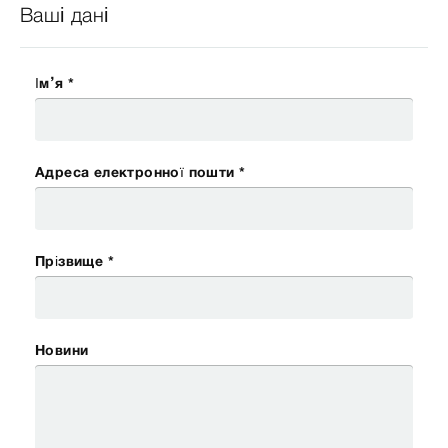
Ваші дані
Ім’я *
Адреса електронної пошти *
Прізвище *
Новини