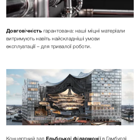
Довговічність
гарантована: наші міцні матеріали
витримують навіть найскладніші умови
експлуатації – для тривалої роботи.
Концертний зал
Ельбської філармонії
в Гамбурзі