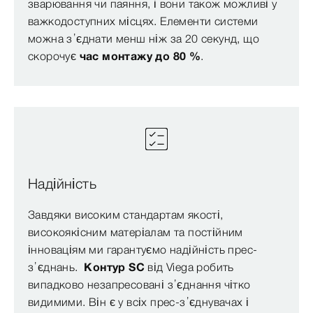
зварювання чи паяння, і вони також можливі у
важкодоступних місцях. Елементи системи
можна з’єднати менш ніж за 20 секунд, що
скорочує
час монтажу до 80 %
.
Надійність
Завдяки високим стандартам якості,
високоякісним матеріалам та постійним
інноваціям ми гарантуємо надійність прес-
з’єднань.
Контур SC
від Viega робить
випадково незапресовані з’єднання чітко
видимими. Він є у всіх прес-з’єднувачах і