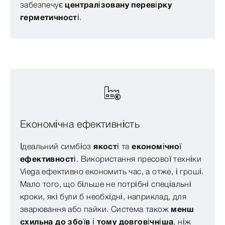
забезпечує
централізовану перевірку
герметичності
.
Економічна ефективність
Ідеальний симбіоз
якості
та
економічної
ефективності
. Використання пресової техніки
Viega ефективно економить час, а отже, і гроші.
Мало того, що більше не потрібні спеціальні
кроки, які були б необхідні, наприклад, для
зварювання або пайки. Система також
менш
схильна до збоїв і тому довговічніша
, ніж