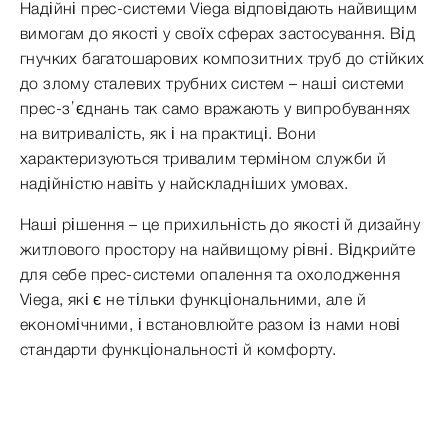
Надійні прес-системи Viega відповідають найвищим
вимогам до якості у своїх сферах застосування. Від
гнучких багатошарових композитних труб до стійких
до злому сталевих трубних систем – наші системи
прес-з’єднань так само вражають у випробуваннях
на витривалість, як і на практиці. Вони
характеризуються тривалим терміном служби й
надійністю навіть у найскладніших умовах.
Наші рішення – це прихильність до якості й дизайну
житлового простору на найвищому рівні. Відкрийте
для себе прес-системи опалення та охолодження
Viega, які є не тільки функціональними, але й
економічними, і встановлюйте разом із нами нові
стандарти функціональності й комфорту.