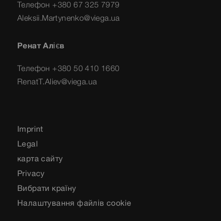
Телефон +380 67 325 7979
Aleksii.Martynenko@viega.ua
Ренат Алієв
Телефон +380 50 410 1660
RenatT.Aliev@viega.ua
Imprint
Legal
карта сайту
Privacy
Вибрати країну
Налаштування файлів cookie