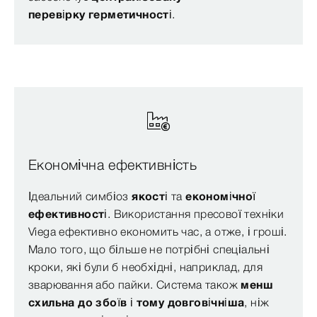
перевірку герметичності
.
Економічна ефективність
Ідеальний симбіоз
якості
та
економічної
ефективності
. Використання пресової техніки
Viega ефективно економить час, а отже, і гроші.
Мало того, що більше не потрібні спеціальні
кроки, які були б необхідні, наприклад, для
зварювання або пайки. Система також
менш
схильна до збоїв і тому довговічніша
, ніж