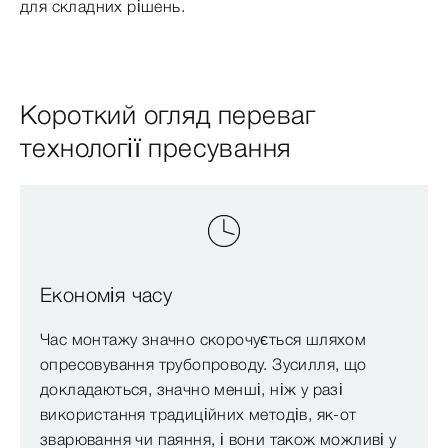
для складних рішень.
Короткий огляд переваг
технології пресування
Економія часу
Час монтажу значно скорочується шляхом
опресовування трубопроводу. Зусилля, що
докладаються, значно менші, ніж у разі
використання традиційних методів, як-от
зварювання чи паяння, і вони також можливі у