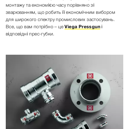
монтажу та економією часу порівняно зі
зварюванням, що робить її економічним вибором
для широкого спектру промислових застосувань.
Все, що вам потрібно – це
Viega Pressgun
і
відповідні прес-губки.