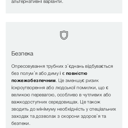
альтернативні варіанти.
Безпека
Опресовування трубних з’єднань відбувається
без полум’я або диму і є
повністю
пожежобезпечним
. Це зменшує ризик
іскроутворення або людської помилки, що є
великою перевагою, особливо в чутливих або
важкодоступних середовищах. Це також
зводить до мінімуму необхідність у спеціальних
заходах та дозволах з охорони здоров’я та
безпеки.