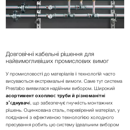
Довговічні кабельні рішення для
найвимогливіших промислових вимог
У промисловості до матеріалів і технологій часто
висуваються екстремальні вимоги. Саме тут система
Prestabo виявилася надійним вибором. Широкий
асортимент охоплює труби й різноманітні
з’єднувачі
, що забезпечує гнучкість монтажних
рішень. Оцинкована сталь, перевірений матеріал, у
поєднанні з ефективною технологією холодного
пресування робить цю систему ідеальним вибором