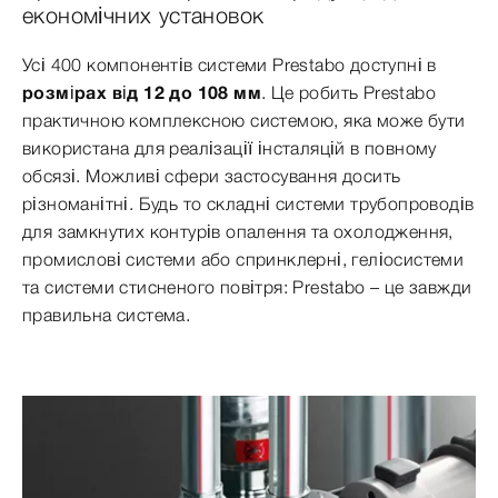
економічних установок
Усі 400 компонентів системи Prestabo доступні в
розмірах від 12 до 108 мм
. Це робить Prestabo
практичною комплексною системою, яка може бути
використана для реалізації інсталяцій в повному
обсязі. Можливі сфери застосування досить
різноманітні. Будь то складні системи трубопроводів
для замкнутих контурів опалення та охолодження,
промислові системи або спринклерні, геліосистеми
та системи стисненого повітря: Prestabo – це завжди
правильна система.