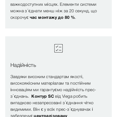
важкодоступних місцях. Елементи системи
можна з’єднати менш ніж за 20 секунд, що
скорочує
час монтажу до 80 %
.
Надійність
Завдяки високим стандартам якості,
високоякісним матеріалам та постійним
інноваціям ми гарантуємо надійність прес-
з’єднань.
Контур SC
від Viega робить
випадково незапресовані з’єднання чітко
видимими. Він є у всіх прес-з’єднувачах і
забезпечує
централізовану