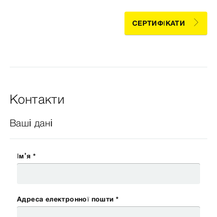
СЕРТИФІКАТИ
Контакти
Ваші дані
Ім’я *
Адреса електронної пошти *