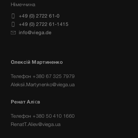
Німеччина
+49 (0) 2722 61-0
+49 (0) 2722 61-1415
info@viega.de
Олексій Мартиненко
Телефон +380 67 325 7979
Aleksii.Martynenko@viega.ua
Ренат Алієв
Телефон +380 50 410 1660
RenatT.Aliev@viega.ua