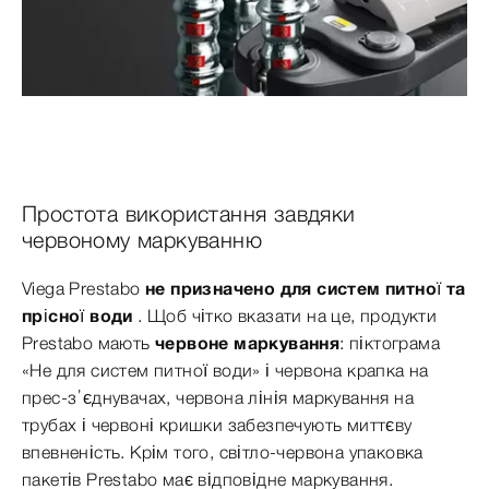
Простота використання завдяки
червоному маркуванню
Viega Prestabo
не призначено для систем питної та
прісної води
. Щоб чітко вказати на це, продукти
Prestabo мають
червоне маркування
: піктограма
«Не для систем питної води» і червона крапка на
прес-з’єднувачах, червона лінія маркування на
трубах і червоні кришки забезпечують миттєву
впевненість. Крім того, світло-червона упаковка
пакетів Prestabo має відповідне маркування.