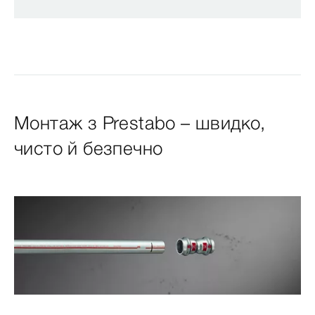
Монтаж з Prestabo – швидко,
чисто й безпечно