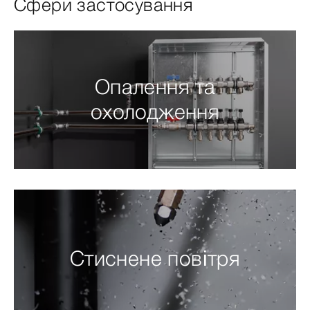
Сфери застосування
Опалення та
охолодження
Стиснене повітря