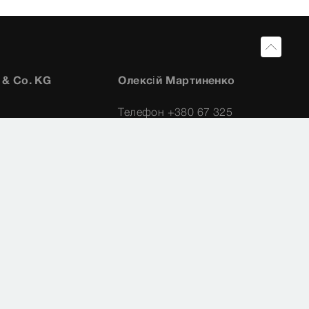
 & Co. KG
Олексій Мартиненко
Телефон +380 67 325
7979
Aleksii.Martynenko@viega.ua
Ренат Алієв
722 61-0
722 61-1415
Телефон +380 50 410
a.de
1660
RenatT.Aliev@viega.ua