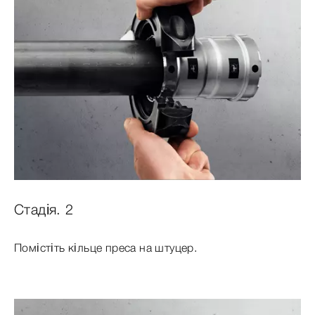
Стадія. 2
Помістіть кільце преса на штуцер.