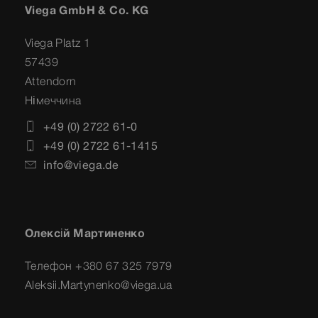
Viega GmbH & Co. KG
Viega Platz 1
57439
Attendorn
Німеччина
+49 (0) 2722 61-0
+49 (0) 2722 61-1415
info@viega.de
Олексій Мартиненко
Телефон +380 67 325 7979
Aleksii.Martynenko@viega.ua