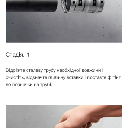
Стадія. 1
Відріжте сталеву трубу необхідної довжини і
очистіть, відзначте глибину вставки і поставте фітінг
до позначки на трубі.