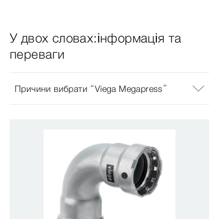
У двох словах:інформація та
переваги
Причини вибрати “Viega Megapress”