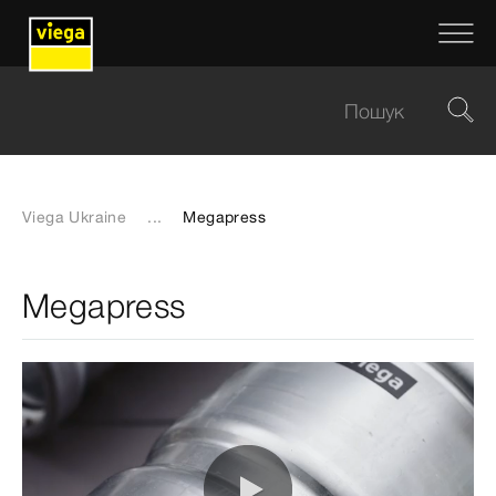
Viega Ukraine
...
Megapress
Megapress