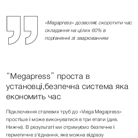
«Megapress» дозволяє скоротити час
складання на цілих 60% в
порівнянні зі зварюванням
“Megapress” проста в
установці,безпечна система яка
економить час
Підключення сталевих труб до «Viega Megapress»
простіше і може виконуватися в три етапи (див.
Нижче). В результаті ми отримуємо безпечне і
герметичне з'єднання, яке можна відразу