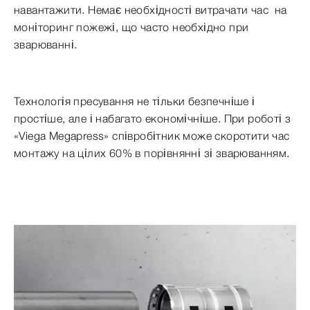
навантажити. Немає необхідності витрачати час на
моніторинг пожежі, що часто необхідно при
зварюванні.
Технологія пресування не тільки безпечніше і
простіше, але і набагато економічніше. При роботі з
«Viega Megapress» співробітник може скоротити час
монтажу на цілих 60% в порівнянні зі зварюванням.