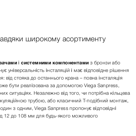
 завдяки широкому асортименту
увачами і системними компонентами
з бронзи або
ує універсальність інсталяцій і має відповідне рішення
я: від стояка до останнього крана – повна інсталяція
же бути реалізована за допомогою Viega Sanpress,
их ситуаціях. Незалежно від того, чи потрібна кільцева
ркуляційною трубою, або класичний Т-подібний монтаж,
 один з одним, Viega Sanpress пропонує відповідні
д 12 до 108 мм для будь-якого можливого