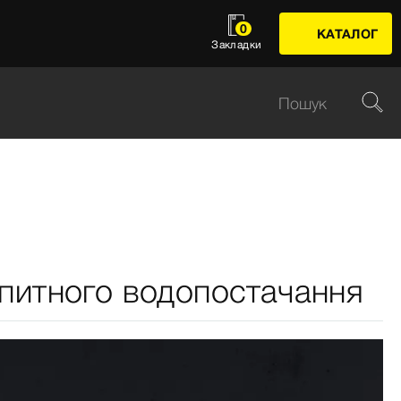
0
КАТАЛОГ
Закладки
м питного водопостачання