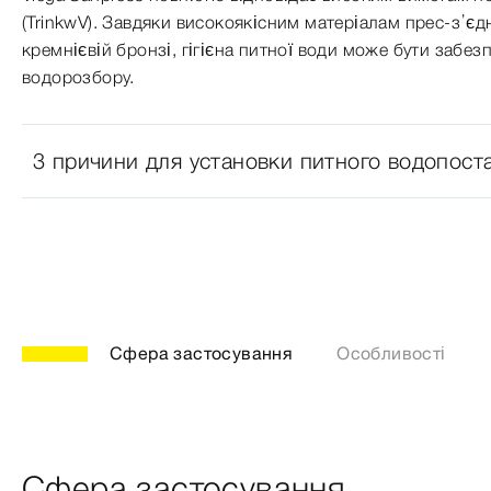
(TrinkwV). Завдяки високоякісним матеріалам прес-з’єдн
кремнієвій бронзі, гігієна питної води може бути забез
водорозбору.
3 причини для установки питного водопост
Сфера застосування
Особливості
Сфера застосування