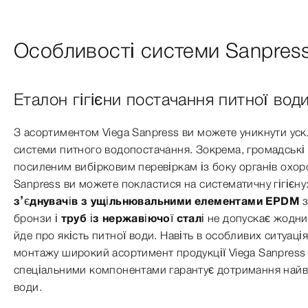
Особливості системи Sanpres
Еталон гігієни постачання питної вод
З асортиментом Viega Sanpress ви можете уникнути ус
системи питного водопостачання. Зокрема, громадські 
посиленим вибірковим перевіркам із боку органів охоро
Sanpress ви можете покластися на систематичну гігієну
з’єднувачів з ущільнювальними елементами EPDM
з
бронзи і
труб із нержавіючої сталі
не допускає жодни
йде про якість питної води. Навіть в особливих ситуація
монтажу широкий асортимент продукції Viega Sanpress
спеціальними компонентами гарантує дотримання найв
води.