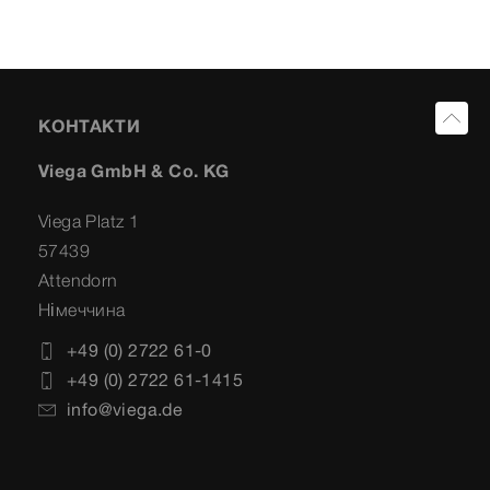
КОНТАКТИ
Viega GmbH & Co. KG
Viega Platz 1
57439
Attendorn
Німеччина
+49 (0) 2722 61-0
+49 (0) 2722 61-1415
info@viega.de