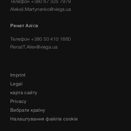
Телефон +380 67 325 7979
Aleksii.Martynenko@viega.ua
Ренат Алієв
Телефон +380 50 410 1660
RenatT.Aliev@viega.ua
Imprint
Legal
карта сайту
Privacy
Вибрати країну
Налаштування файлів cookie