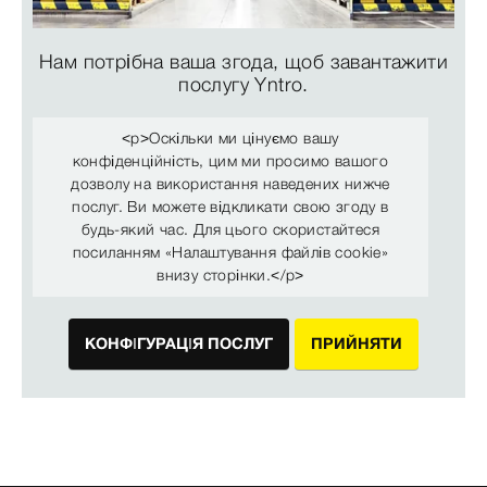
Нам потрібна ваша згода, щоб завантажити
послугу Yntro.
<p>Оскільки ми цінуємо вашу
конфіденційність, цим ми просимо вашого
дозволу на використання наведених нижче
послуг. Ви можете відкликати свою згоду в
будь-який час. Для цього скористайтеся
посиланням «Налаштування файлів cookie»
внизу сторінки.</p>
КОНФІГУРАЦІЯ ПОСЛУГ
ПРИЙНЯТИ