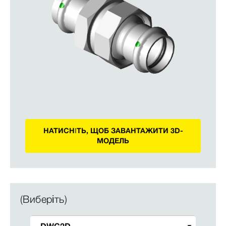
НАТИСНІТЬ, ЩОБ ЗАВАНТАЖИТИ 3D-
МОДЕЛЬ
(Виберіть)