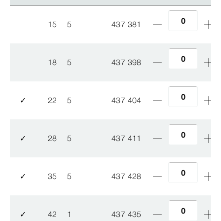
15
5
437 381
18
5
437 398
✓
22
5
437 404
✓
28
5
437 411
✓
35
5
437 428
✓
42
1
437 435