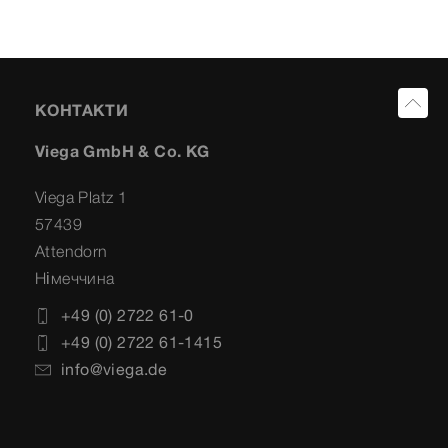
КОНТАКТИ
Viega GmbH & Co. KG
Viega Platz 1
57439
Attendorn
Німеччина
+49 (0) 2722 61-0
+49 (0) 2722 61-1415
info@viega.de