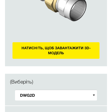
НАТИСНІТЬ, ЩОБ ЗАВАНТАЖИТИ 3D-
МОДЕЛЬ
(Виберіть)