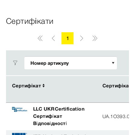
Сертифікати
1
Сертифікат
Сертифікат
Сертифікат
Сертифікат
LLC UKRCertification
Cертифікат
UA.1O393.003
Bідповідності