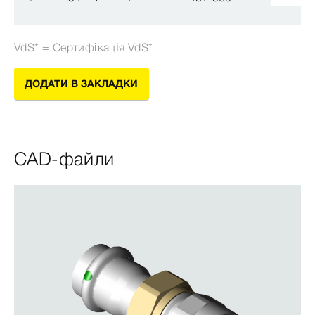
VdS* = Сертифікація VdS*
ДОДАТИ В ЗАКЛАДКИ
CAD-файли