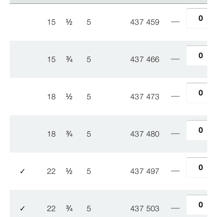
15
½
5
437 459
15
¾
5
437 466
18
½
5
437 473
18
¾
5
437 480
✓
22
½
5
437 497
✓
22
¾
5
437 503