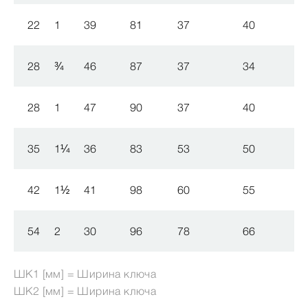
22
1
39
81
37
40
28
¾
46
87
37
34
28
1
47
90
37
40
35
1
¼
36
83
53
50
42
1
½
41
98
60
55
54
2
30
96
78
66
ШК1 [мм] = Ширина ключа
ШК2 [мм] = Ширина ключа