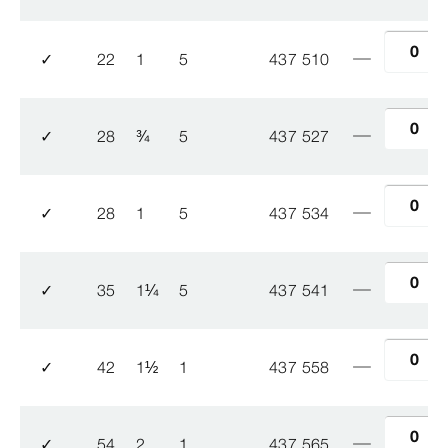
✓
22
1
5
437 510
✓
28
¾
5
437 527
✓
28
1
5
437 534
✓
35
1
¼
5
437 541
✓
42
1
½
1
437 558
✓
54
2
1
437 565