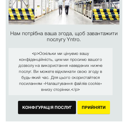
Нам потрібна ваша згода, щоб завантажити
послугу Yntro.
<p>Оскільки ми цінуємо вашу
конфіденційність, цим ми просимо вашого
дозволу на використання наведених нижче
послуг. Ви можете відкликати свою згоду в
будь-який час. Для цього скористайтеся
посиланням «Налаштування файлів cookie»
внизу сторінки.</p>
КОНФІГУРАЦІЯ ПОСЛУГ
ПРИЙНЯТИ