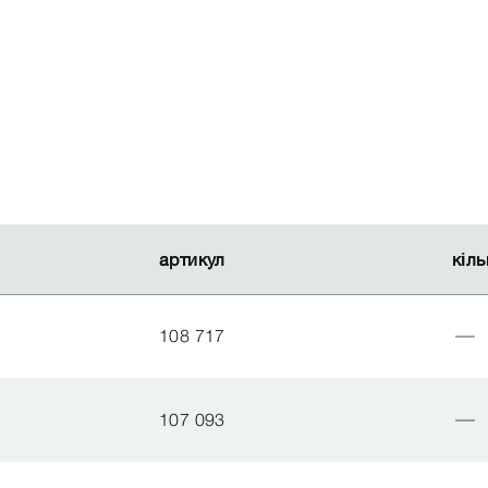
артикул
артикул
кіль
кіль
108 717
107 093