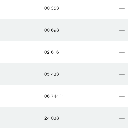
100 353
100 698
102 616
105 433
*)
106 744
124 038