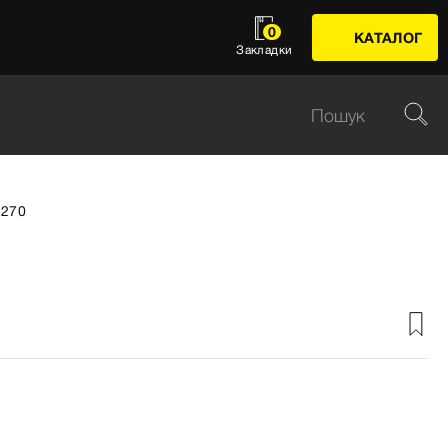
0
КАТАЛОГ
Закладки
5270