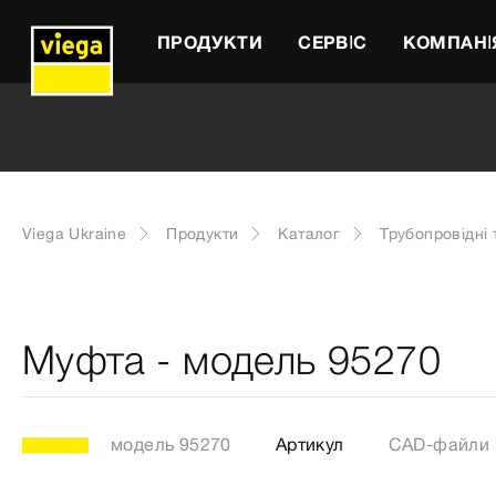
ПРОДУКТИ
СЕРВІС
КОМПАНІ
Viega Ukraine
Продукти
Каталог
Трубопровідні 
Муфта - модель 95270
модель 95270
Артикул
CAD-файли