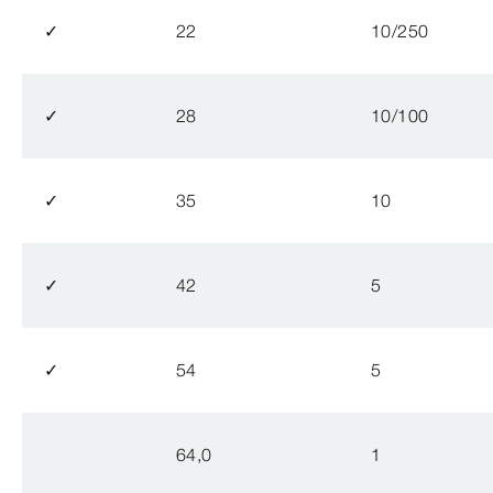
✓
22
10/250
✓
28
10/100
✓
35
10
✓
42
5
✓
54
5
64,0
1