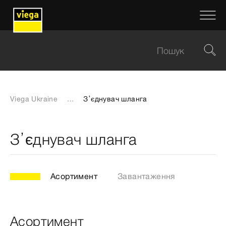
Viega Ukraine
...
З’єднувач шланга
З’єднувач шланга
Асортимент
Завантаження
Асортимент