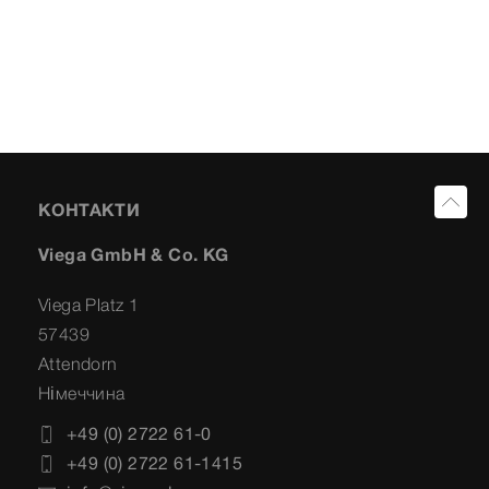
КОНТАКТИ
Viega GmbH & Co. KG
Viega Platz 1
57439
Attendorn
Німеччина
+49 (0) 2722 61-0
+49 (0) 2722 61-1415