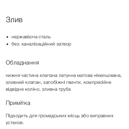
Злив
нержавіюча сталь
без: каналізаційний затвор
Обладнання
нижня частина клапана латунна матова нікельована,
зливний клапан, запобіжні гвинти, компресійне
відвідне коліно, зливна труба
Примітка
Підходить для громадських місць або виправних
установ.