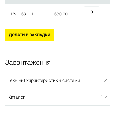
1
¼
63
1
680 701
ДОДАТИ В ЗАКЛАДКИ
Завантаження
Технічні характеристики системи
Каталог