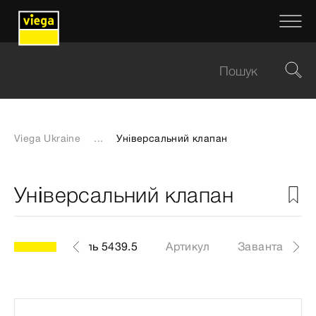
Viega Ukraine
...
Універсальний клапан
Універсальний клапан
модель 5439.5
Артикул
Завантаженн