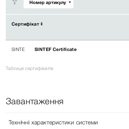
Сертифікат
Сертифікат
SINTE
SINTEF Certificate
Таблиця сертифікатів
Завантаження
Технічні характеристики системи