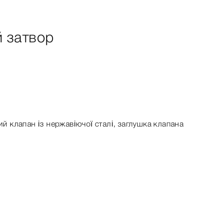
й затвор
ий клапан із нержавіючої сталі, заглушка клапана