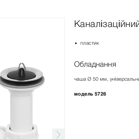
Каналізаційни
пластик
Обладнання
чаша Ø
50 мм
, універсальн
модель 5726