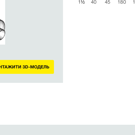
1
½
40
45
180
АНТАЖИТИ 3D-МОДЕЛЬ