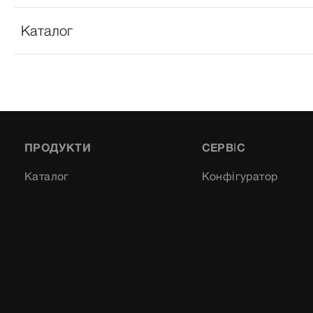
Каталог
ПРОДУКТИ
СЕРВІС
Каталог
Конфігуратор