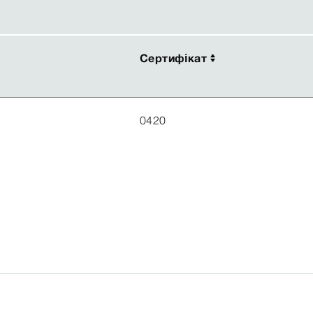
Сертифікат
Сертифікат
0420