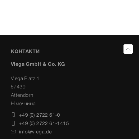
КОНТАКТИ
Viega GmbH & Co. KG
Viega Platz 1
57439
Attendorn
Німеччина
+49 (0) 2722 61-0
+49 (0) 2722 61-1415
info@viega.de