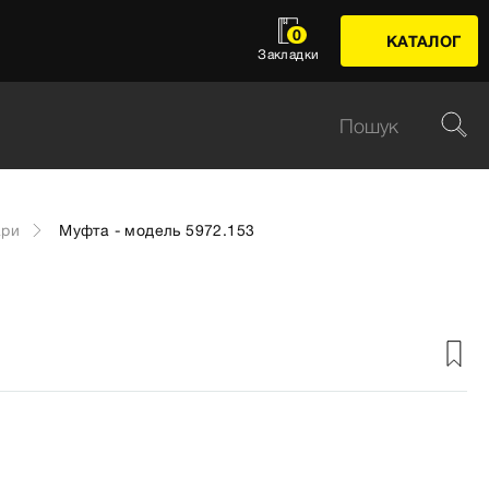
0
КАТАЛОГ
Закладки
ари
Муфта - модель 5972.153