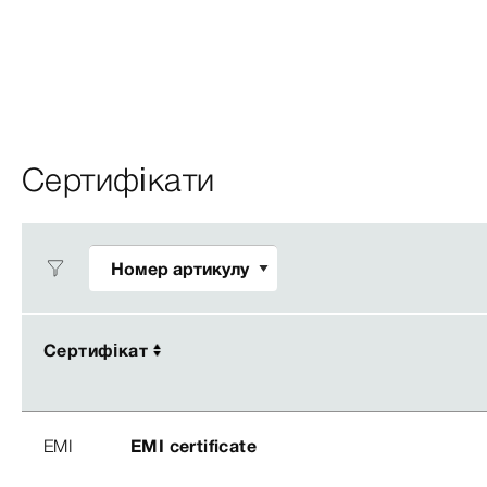
Сертифікати
Сертифікат
Сертифікат
EMI
EMI certificate