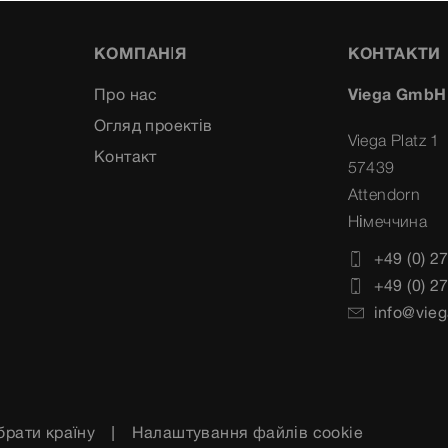
КОМПАНІЯ
КОНТАКТИ
Про нас
Viega GmbH
Огляд проектів
Viega Platz 1
Контакт
57439
Attendorn
Німеччина
+49 (0) 2
+49 (0) 2
info@vieg
брати країну
Налаштування файлів cookie