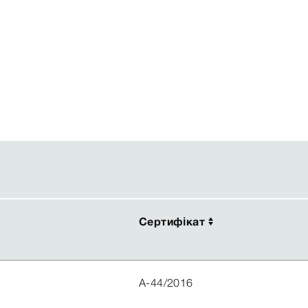
Сертифікат
Сертифікат
A-44/2016