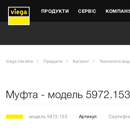
ПРОДУКТИ
СЕРВІС
КОМПАНІ
Viega Ukraine
Продукти
Каталог
Технологія во
Муфта - модель 5972.15
модель 5972.153
Артикул
Сертифік