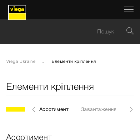
Viega Ukraine
...
Елементи кріплення
Елементи кріплення
Асортимент
Завантаження
Асортимент