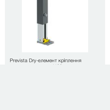
Prevista Dry-елемент кріплення
для опорних ручок, 1120 мм
модель 8570.32