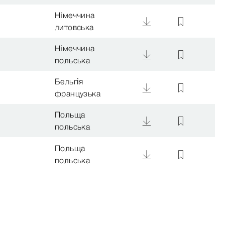
Німеччина
литовська
Німеччина
польська
Бельгія
французька
Польща
польська
Польща
польська