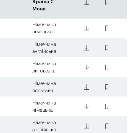
Країна
Країна
Мова
Мова
Німеччина
німецька
Німеччина
англійська
Німеччина
литовська
Німеччина
польська
Німеччина
німецька
Німеччина
англійська