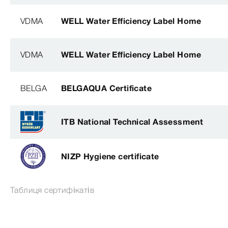
VDMA
WELL Water Efficiency Label Home
VDMA
WELL Water Efficiency Label Home
BELGA
BELGAQUA Certificate
ITB National Technical Assessment
NIZP Hygiene certificate
Таблиця сертифікатів