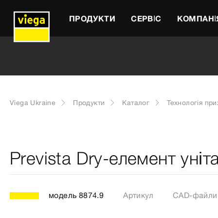
ПРОДУКТИ
СЕРВІС
КОМПАНІ
Viega Ukraine
Продукти
Каталог
Технологія пр
Prevista Dry-елемент уніт
модель 8874.9
Артикул
CAD-файли